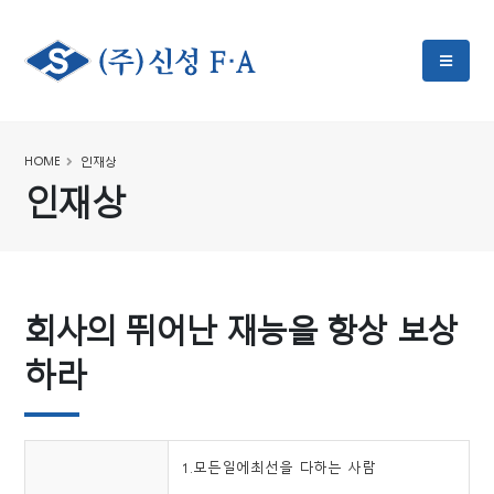
HOME
인재상
인재상
회사의 뛰어난 재능을 항상 보상
하라
1.모든일에최선을 다하는 사람