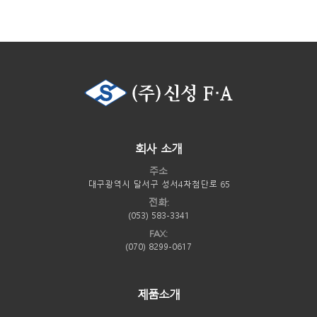
회사 소개
주소
대구광역시 달서구 성서4차첨단로 65
전화:
(053) 583-3341
FAX:
(070) 8299-0617
제품소개